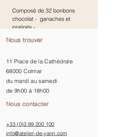
Composé de 32 bonbons
chocolat - ganaches et
pralinés -
Nous trouver
11 Place de la Cathédrale
68000 Colmar
du mardi au samedi
de 9h00 à 18h00
Nous contacter
+33 (0)3 89 200 100​
info@atelier-de-yann.com