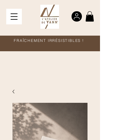
FRAÎCHEMENT IRRÉSISTIBLES !