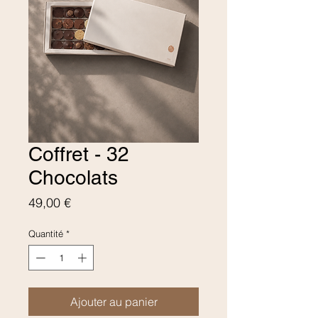
Coffret - 32
Chocolats
Prix
49,00 €
Quantité
*
Ajouter au panier