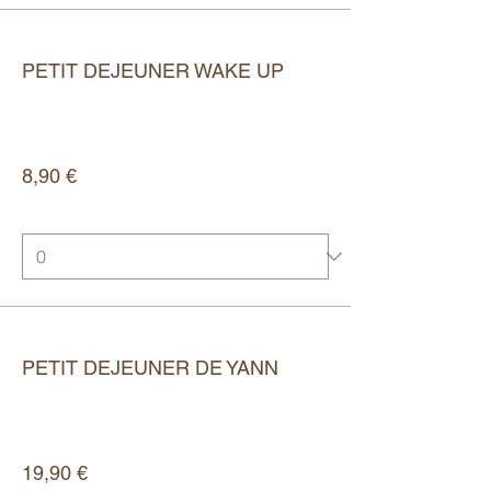
Type de billet
PETIT DEJEUNER WAKE UP
Plus d'info
Prix
8,90 €
Quantité
Type de billet
PETIT DEJEUNER DE YANN
Plus d'info
Prix
19,90 €