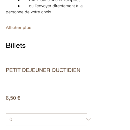
	●	ou l’envoyer directement à la 
personne de votre choix.
Afficher plus
Billets
Type de billet
PETIT DEJEUNER QUOTIDIEN
Plus d'info
Prix
6,50 €
Quantité