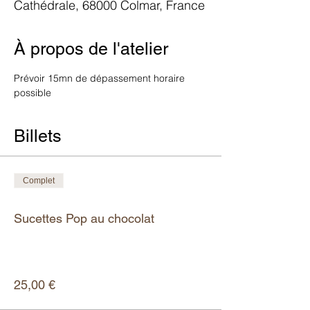
Cathédrale, 68000 Colmar, France
À propos de l'atelier
Prévoir 15mn de dépassement horaire 
possible
Billets
Complet
Type de billet
Sucettes Pop au chocolat
Plus d'info
Prix
25,00 €