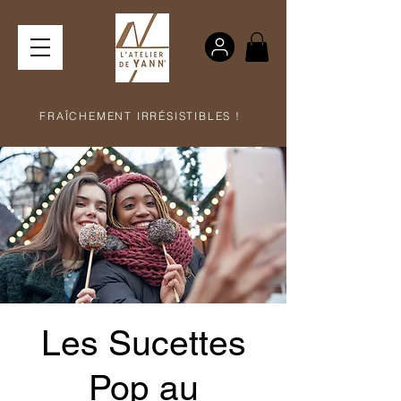
FRAÎCHEMENT IRRÉSISTIBLES !
Les Sucettes
Pop au