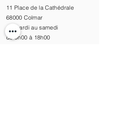
11 Place de la Cathédrale
68000 Colmar
du mardi au samedi
de 9h00 à 18h00
Nous contacter
+33 (0)3 89 200 100​
info@atelier-de-yann.com
S'abonner à la newsletter