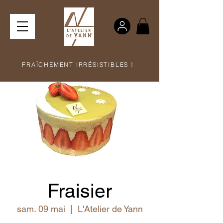
FRAÎCHEMENT IRRÉSISTIBLES !
Fraisier
sam. 09 mai
  |  
L'Atelier de Yann