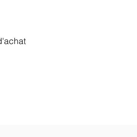
d'achat
ionnels.