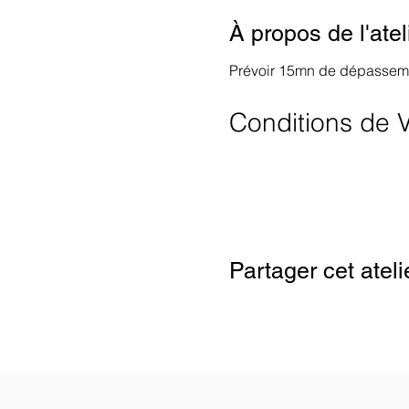
À propos de l'atel
Prévoir 15mn de dépasseme
Conditions de V
Google Maps a été bloqué en raison 
Partager cet ateli