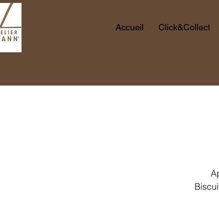
Accueil
Click&Collect
Ap
Biscui