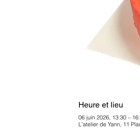
Heure et lieu
06 juin 2026, 13:30 – 16
L'atelier de Yann, 11 Pl