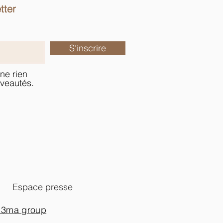
tter
S'inscrire
ne rien
veautés.
Espace presse
 3ma group