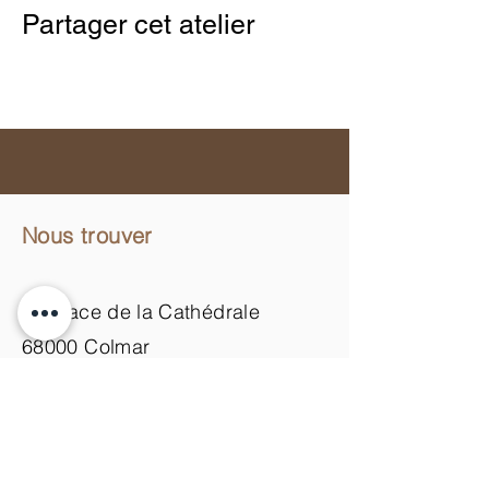
Partager cet atelier
Nous trouver
11 Place de la Cathédrale
68000 Colmar
du mardi au samedi
de 9h00 à 18h00
Nous contacter