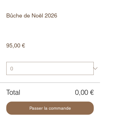
Type de billet
Bûche de Noël 2026
Plus d'info
Prix
95,00 €
Quantité
Total
0,00 €
Passer la commande