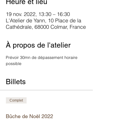
Heure et lieu
19 nov. 2022, 13:30 – 16:30
L'Atelier de Yann, 10 Place de la
Cathédrale, 68000 Colmar, France
À propos de l'atelier
Prévoir 30mn de dépassement horaire 
possible
Billets
Complet
Type de billet
Bûche de Noël 2022
Plus d'info