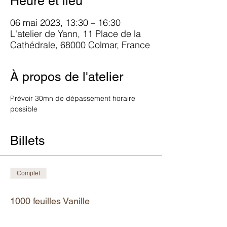
Heure et lieu
06 mai 2023, 13:30 – 16:30
L'atelier de Yann, 11 Place de la
Cathédrale, 68000 Colmar, France
À propos de l'atelier
Prévoir 30mn de dépassement horaire 
possible
Billets
Complet
Type de billet
1000 feuilles Vanille
Plus d'info